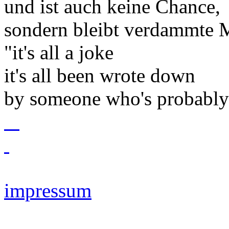
und ist auch keine Chance,
sondern bleibt verdammte M
"it's all a joke
it's all been wrote down
by someone who's probably
impressum